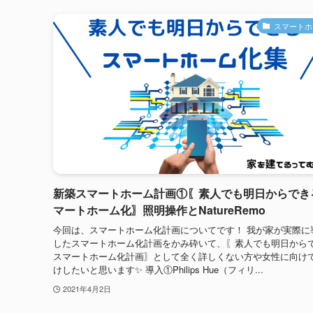
スマートホ
新築スマートホーム計画①〖素人でも明日からでき
マートホーム化〗照明操作とNatureRemo
今回は、スマートホーム化計画についてです！ 我が家が実際に
したスマートホーム化計画をかみ砕いて、〖素人でも明日から
スマートホーム化計画〗として全く詳しくない方や女性に向け
けしたいと思います✨ 導入①Philips Hue（フィリ...
2021年4月2日