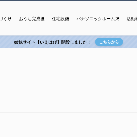
づくり
おうち完成後
住宅設備
パナソニックホームズ
活動
姉妹サイト【いえはぴ】開設しました！
こちらから