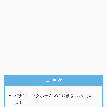
目次
パナソニックホームズの印象をズバリ採
点！