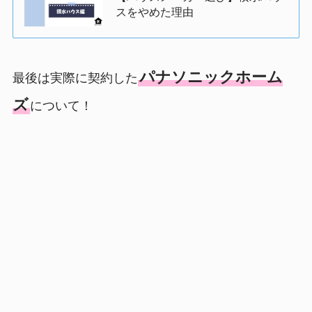
スをやめた理由
パナソニックホーム
最後は実際に契約した
ズ
について！