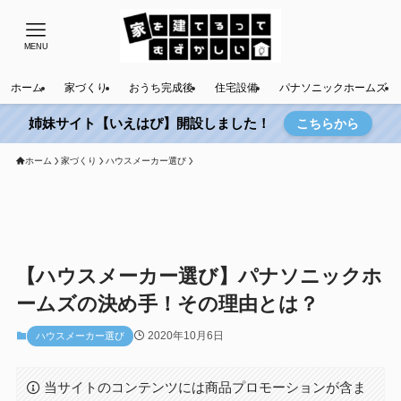
MENU
ホーム
家づくり
おうち完成後
住宅設備
パナソニックホームズ
姉妹サイト【いえはぴ】開設しました！
こちらから
ホーム
家づくり
ハウスメーカー選び
【ハウスメーカー選び】パナソニックホ
ームズの決め手！その理由とは？
2020年10月6日
ハウスメーカー選び
当サイトのコンテンツには商品プロモーションが含ま