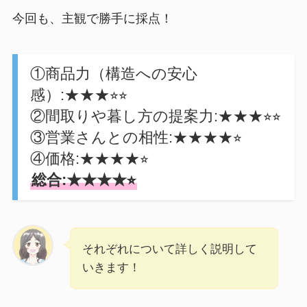
今回も、主観で勝手に採点！
①商品力（構造への安心
感）:★★★⭐︎⭐︎
②間取りや暮し方の提案力:★★★⭐︎⭐︎
③営業さんとの相性:★★★★⭐︎
④価格:★★★★⭐︎
総合:★★★★⭐︎
それぞれについて詳しく説明して
いきます！