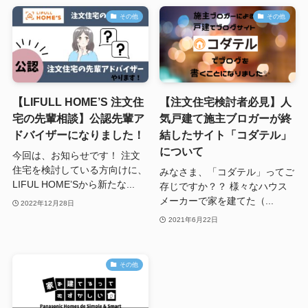
その他
その他
【LIFULL HOME’S 注文住
【注文住宅検討者必見】人
宅の先輩相談】公認先輩ア
気戸建て施主ブロガーが終
ドバイザーになりました！
結したサイト「コダテル」
について
今回は、お知らせです！ 注文
住宅を検討している方向けに、
みなさま、「コダテル」ってご
LIFUL HOME’Sから新たな...
存じですか？？ 様々なハウス
メーカーで家を建てた（...
2022年12月28日
2021年6月22日
その他