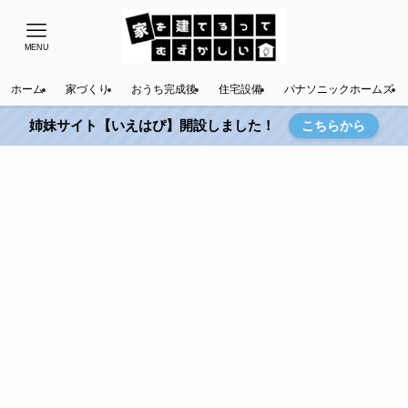
MENU
ホーム
家づくり
おうち完成後
住宅設備
パナソニックホームズ
姉妹サイト【いえはぴ】開設しました！
こちらから