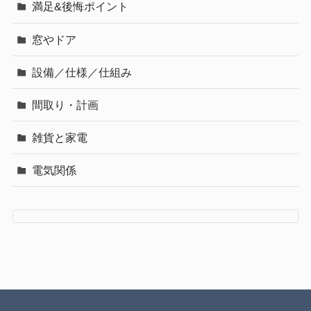
満足&後悔ポイント
窓やドア
設備／仕様／仕組み
間取り・計画
雑貨と家電
電気関係