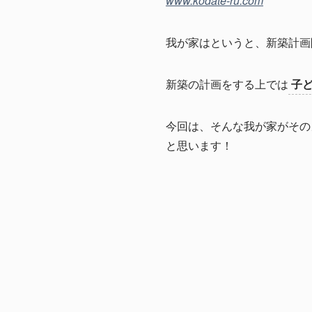
www.kodate-ru.com
我が家はというと、新築計画
新築の計画をする上では
子
今回は、そんな我が家がその
と思います！