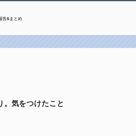
報告&まとめ
り。気をつけたこと