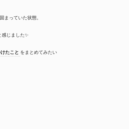
固まっていた状態。
と感じました✨
つけたこと
をまとめてみたい