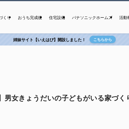
づくり
おうち完成後
住宅設備
パナソニックホームズ
活動
姉妹サイト【いえはぴ】開設しました！
こちらから
】男女きょうだいの子どもがいる家づく