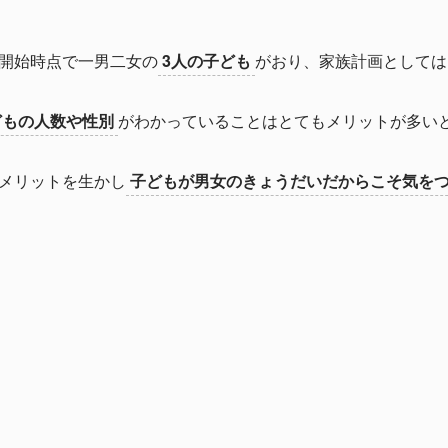
開始時点で一男二女の
3人の子ども
がおり、家族計画としては
どもの人数や性別
がわかっていることはとてもメリットが多い
メリットを生かし
子どもが男女のきょうだいだからこそ気を