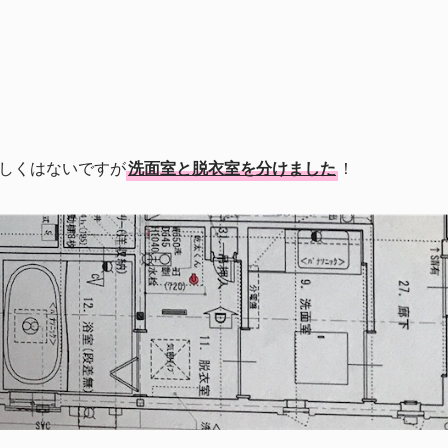
しくはないですが
洗面室と脱衣室を分けました
！