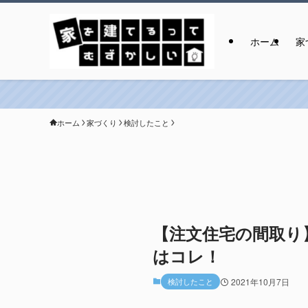
ホーム
家
ホーム
家づくり
検討したこと
【注文住宅の間取り
はコレ！
検討したこと
2021年10月7日