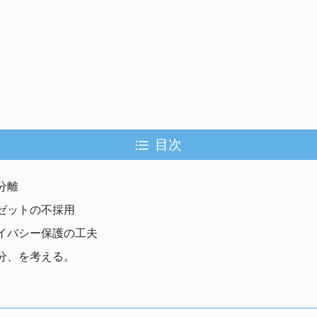
目次
分離
ゼットの不採用
イバシー保護の工夫
分、を考える。