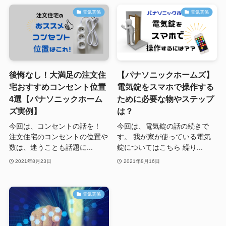
電気関係
電気関係
後悔なし！大満足の注文住
【パナソニックホームズ】
宅おすすめコンセント位置
電気錠をスマホで操作する
4選【パナソニックホーム
ために必要な物やステップ
ズ実例】
は？
今回は、コンセントの話を！
今回は、電気錠の話の続きで
注文住宅のコンセントの位置や
す。 我が家が使っている電気
数は、迷うことも話題に...
錠についてはこちら 繰り...
2021年8月23日
2021年8月16日
電気関係