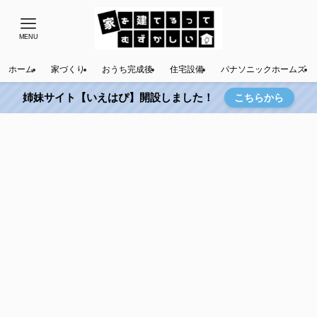
MENU
ホーム
家づくり
おうち完成後
住宅設備
パナソニックホームズ
姉妹サイト【いえはぴ】開設しました！
こちらから