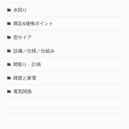
水回り
満足&後悔ポイント
窓やドア
設備／仕様／仕組み
間取り・計画
雑貨と家電
電気関係