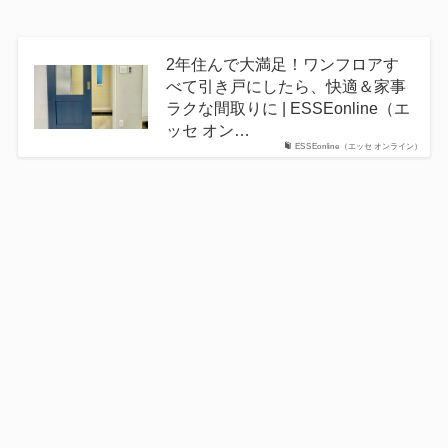
2年住んで大満足！ワンフロアす
べて引き戸にしたら、快適＆家事
ラクな間取りに | ESSEonline（エ
ッセ オン…
ESSEonline（エッセ オンライン）