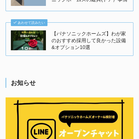
あわせて読みたい
【パナソニックホームズ】わが家
のおすすめ採用して良かった設備
&オプション10選
お知らせ