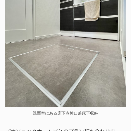
洗面室にある床下点検口兼床下収納