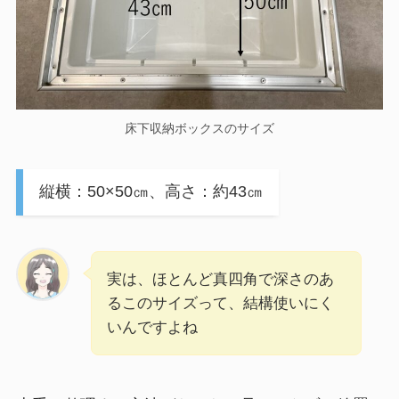
床下収納ボックスのサイズ
縦横：50×50㎝、高さ：約43㎝
実は、ほとんど真四角で深さのあ
るこのサイズって、結構使いにく
いんですよね