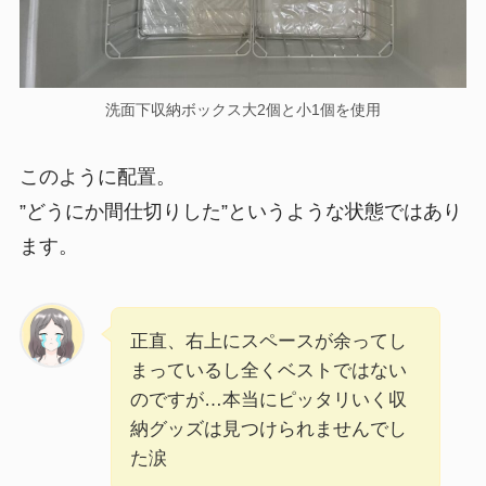
洗面下収納ボックス大2個と小1個を使用
このように配置。
”どうにか間仕切りした”というような状態ではあり
ます。
正直、右上にスペースが余ってし
まっているし全くベストではない
のですが…本当にピッタリいく収
納グッズは見つけられませんでし
た涙