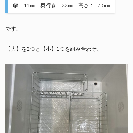
幅：11㎝ 奥行き：33㎝ 高さ：17.5㎝
です。
【大】を2つと【小】1つを組み合わせ、