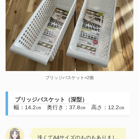
ブリッジバスケット×2個
ブリッジバスケット（深型）
幅：14.2㎝ 奥行き：37.8㎝ 高さ：12.2㎝
浅くてA4サイズのものもありまし