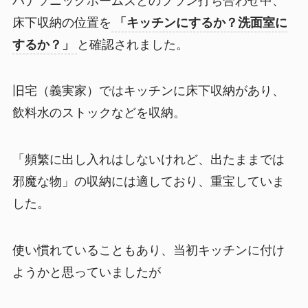
パナソニックホームズとのプラン打ち合わせ中、
床下収納の位置を
「キッチンにするか？洗面室に
するか？」
と確認されました。
旧宅（義実家）ではキッチンに床下収納があり、
飲料水のストックなどを収納。
「頻繁に出し入れはしないけれど、出たままでは
邪魔な物」の収納には適しており、重宝していま
した。
使い慣れていることもあり、当初キッチンに付け
ようかと思っていましたが