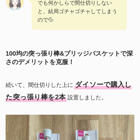
でも何かしらで間仕切りしない
と、結局ゴチャゴチャしてしまう
ので💦
100均の突っ張り棒&ブリッジバスケットで深
さのデメリットを克服！
ダイソーで購入し
続いて、間仕切りした上に
た突っ張り棒を2本
設置しました。