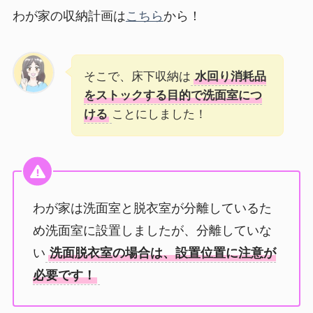
わが家の収納計画は
こちら
から！
そこで、床下収納は
水回り消耗品
をストックする目的で洗面室につ
ける
ことにしました！
わが家は洗面室と脱衣室が分離しているた
め洗面室に設置しましたが、分離していな
い
洗面脱衣室の場合は、設置位置に注意が
必要です！