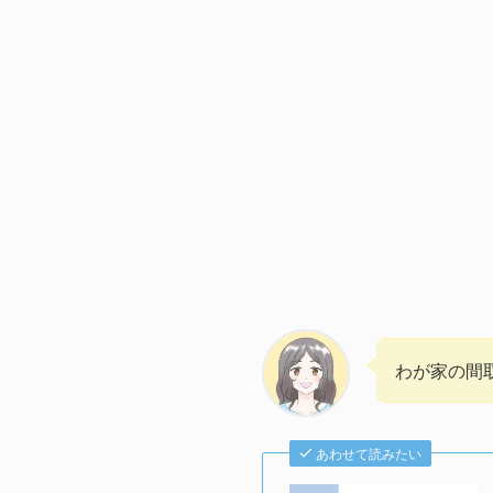
わが家の間
あわせて読みたい