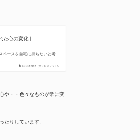
た心の変化 |
スペースを自宅に持ちたいと考
ESSEonline（エッセ オンライン）
心や・・色々なものが常に変
ったりしています。