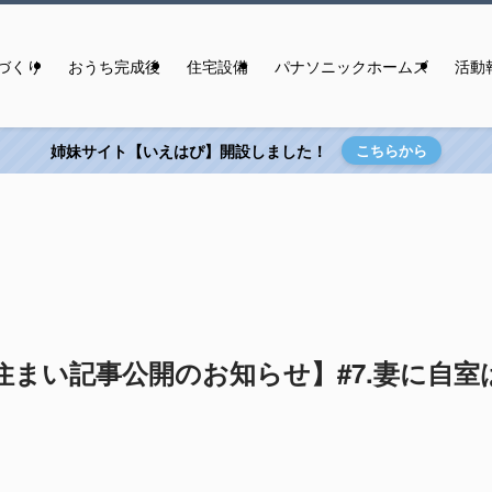
づくり
おうち完成後
住宅設備
パナソニックホームズ
活動
姉妹サイト【いえはぴ】開設しました！
こちらから
/日刊住まい記事公開のお知らせ】#7.妻に自