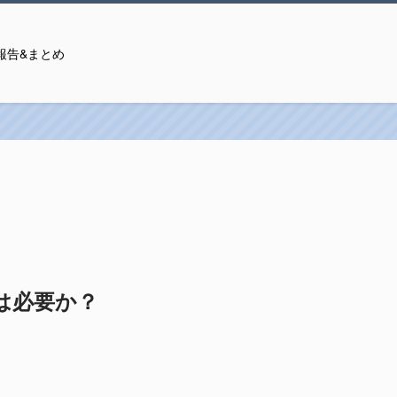
報告&まとめ
室は必要か？