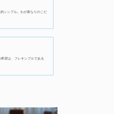
較的シンプル。わが家なりのこだ
ての希望は、フレキシブルである