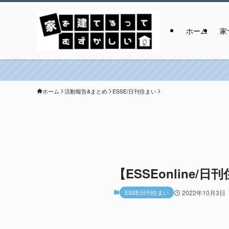
ホーム
家
ホーム
活動報告&まとめ
ESSE/日刊住まい
【ESSEonline
ESSE/日刊住まい
2022年10月3日