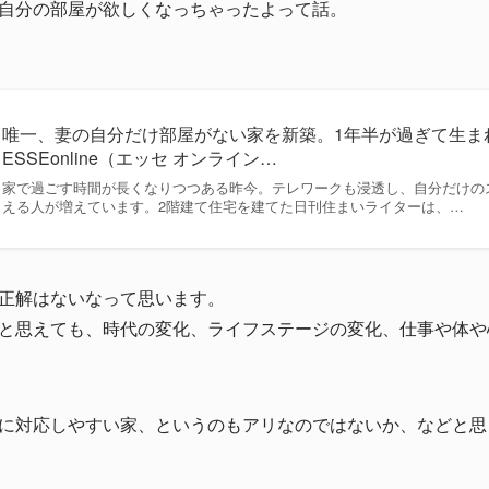
自分の部屋が欲しくなっちゃったよって話。
唯一、妻の自分だけ部屋がない家を新築。1年半が過ぎて生まれ
ESSEonline（エッセ オンライン…
家で過ごす時間が長くなりつつある昨今。テレワークも浸透し、自分だけの
える人が増えています。2階建て住宅を建てた日刊住まいライターは、…
正解はないなって思います。
と思えても、時代の変化、ライフステージの変化、仕事や体や
に対応しやすい家、というのもアリなのではないか、などと思