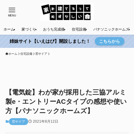
MENU
ホーム
家づくり
おうち完成後
住宅設備
パナソニックホームズ
姉妹サイト【いえはぴ】開設しました！
こちらから
ホーム
住宅設備
窓やドア
【電気錠】わが家が採用した三協アルミ
製e・エントリーACタイプの感想や使い
方【パナソニックホームズ】
2021年8月12日
窓やドア