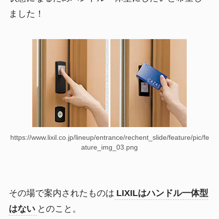
ました！
https://www.lixil.co.jp/lineup/entrance/rechent_slide/feature/pic/fe
ature_img_03.png
その場で案内されたものは
LIXILはハンドル一体型
はない
とのこと。