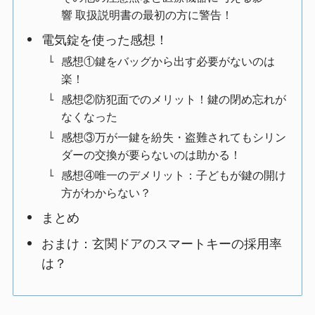
響 取扱説明書の最初の方に警告！
電気錠を使った感想！
感想①鍵をバッグから出す必要がないのは
楽！
感想②防犯面でのメリット！鍵の閉め忘れが
なくなった
感想③万が一鍵を紛失・盗難されてもシリン
ダーの交換が要らないのは助かる！
感想④唯一のデメリット：子どもが鍵の開け
方がわからない？
まとめ
おまけ：玄関ドアのスマートキーの採用率
は？