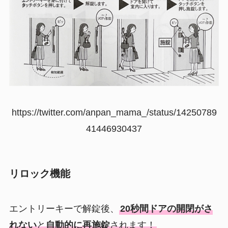
https://twitter.com/anpan_mama_/status/14250789
41446930437
リロック機能
エントリーキーで解錠後、
20秒間ドアの開閉がさ
れない
と
自動的に再施錠
されます！