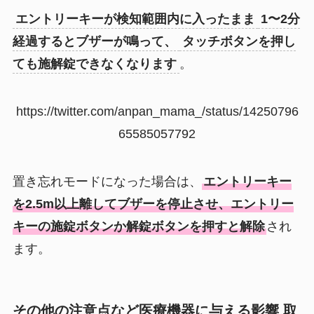
エントリーキーが検知範囲内に入ったまま
1〜2分
経過するとブザーが鳴って、
タッチボタンを押し
ても施解錠できなくなります
。
https://twitter.com/anpan_mama_/status/14250796
65585057792
置き忘れモードになった場合は、
エントリーキー
を2.5m以上離してブザーを停止させ、エントリー
キーの施錠ボタンか解錠ボタンを押すと解除
され
ます。
その他の注意点など医療機器に与える影響 取